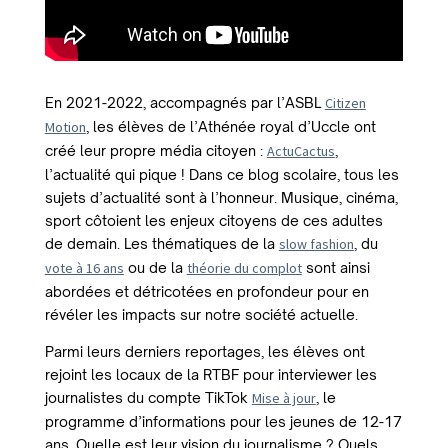
En 2021-2022, accompagnés par l’ASBL
Citizen
Motion
, les élèves de l’Athénée royal d’Uccle ont
créé leur propre média citoyen :
ActuCactus
,
l’actualité qui pique ! Dans ce blog scolaire, tous les
sujets d’actualité sont à l’honneur. Musique, cinéma,
sport côtoient les enjeux citoyens de ces adultes
de demain. Les thématiques de la
slow fashion
, du
vote à 16 ans
ou de la
théorie du complot
sont ainsi
abordées et détricotées en profondeur pour en
révéler les impacts sur notre société actuelle.
Parmi leurs derniers reportages, les élèves ont
rejoint les locaux de la RTBF pour interviewer les
journalistes du compte TikTok
Mise à jour
, le
programme d’informations pour les jeunes de 12-17
ans. Quelle est leur vision du journalisme ? Quels